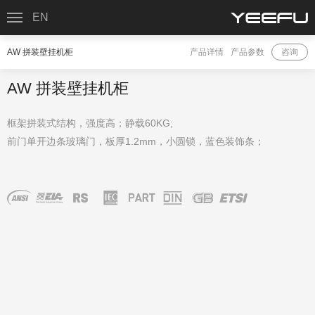
EN
AW 拼装壁挂机柜
产品详情
产品参数
咨询
AW 拼装壁挂机柜
框架拼装式结构，强度高；静载60KG;
前门单开边条玻璃门，板厚1.2mm，小圆锁，蓝色装饰条；