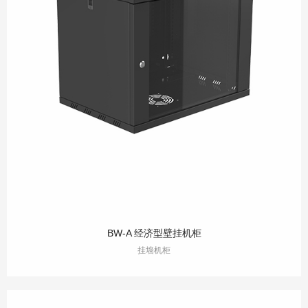
BW-A 经济型壁挂机柜
挂墙机柜