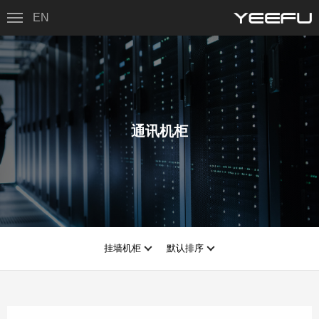
EN
通讯机柜
挂墙机柜
默认排序