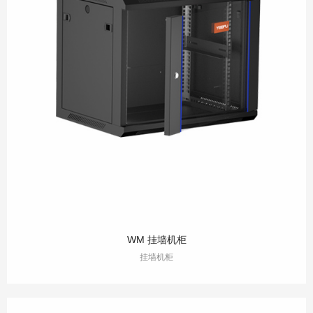
WM 挂墙机柜
挂墙机柜