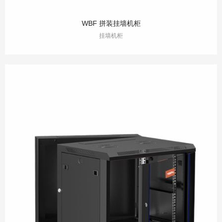
WBF 拼装挂墙机柜
挂墙机柜