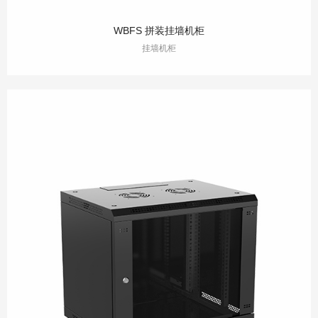
WBFS 拼装挂墙机柜
挂墙机柜