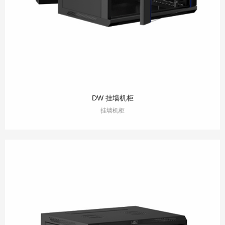
DW 挂墙机柜
挂墙机柜