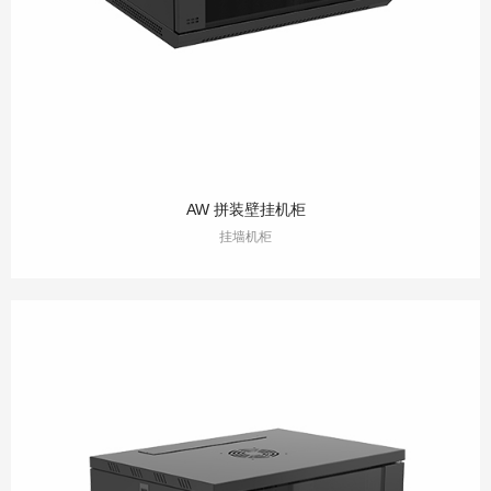
AW 拼装壁挂机柜
挂墙机柜